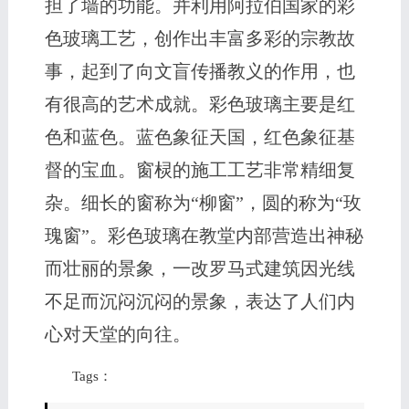
担了墙的功能。并利用阿拉伯国家的彩
色玻璃工艺，创作出丰富多彩的宗教故
事，起到了向文盲传播教义的作用，也
有很高的艺术成就。彩色玻璃主要是红
色和蓝色。蓝色象征天国，红色象征基
督的宝血。窗棂的施工工艺非常精细复
杂。细长的窗称为“柳窗”，圆的称为“玫
瑰窗”。彩色玻璃在教堂内部营造出神秘
而壮丽的景象，一改罗马式建筑因光线
不足而沉闷沉闷的景象，表达了人们内
心对天堂的向往。
Tags：