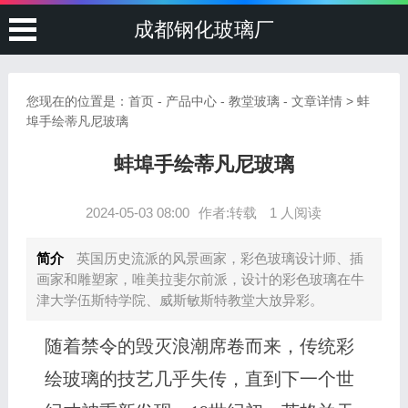
成都钢化玻璃厂
您现在的位置是：
首页
-
产品中心
-
教堂玻璃
- 文章详情 > 蚌
埠手绘蒂凡尼玻璃
蚌埠手绘蒂凡尼玻璃
2024-05-03 08:00
作者:转载
1 人阅读
简介
英国历史流派的风景画家，彩色玻璃设计师、插
画家和雕塑家，唯美拉斐尔前派，设计的彩色玻璃在牛
津大学伍斯特学院、威斯敏斯特教堂大放异彩。
随着禁令的毁灭浪潮席卷而来，传统彩
绘玻璃的技艺几乎失传，直到下一个世