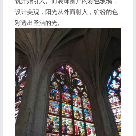
筑开始引入。而装饰窗户的彩色玻璃，
设计美观，阳光从外面射入，缤纷的色
彩透出圣洁的光。