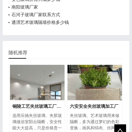
南阳玻璃厂家
石河子玻璃厂家联系方式
通渭艺术玻璃隔墙价格多少钱
随机推荐
铜陵工艺夹丝玻璃工厂电话
六安安全夹丝玻璃加工厂
选用乐驰夹丝玻璃、夹胶玻
夹丝玻璃、艺术玻璃用来做
璃做浴室阳台隔断，安全性
隔断，多为通过梦幻的色彩
能大大提高，只是价格贵一
变换，画风和绢布、丝网款