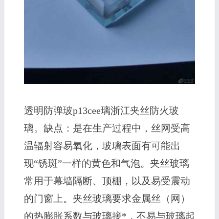
透明防弹玻p13cee璃浙江夹丝防火玻
璃。缺点：是在生产过程中，丝网受高
温辐射容易氧化，玻璃表面有可能出
现“锈斑”一样的黄色和气泡。夹丝玻璃
常用于幕墙隔断、顶棚，以及易受震动
的门窗上。夹丝玻璃要求金属丝（网）
的热膨胀系数与玻璃接*，不易与玻璃起