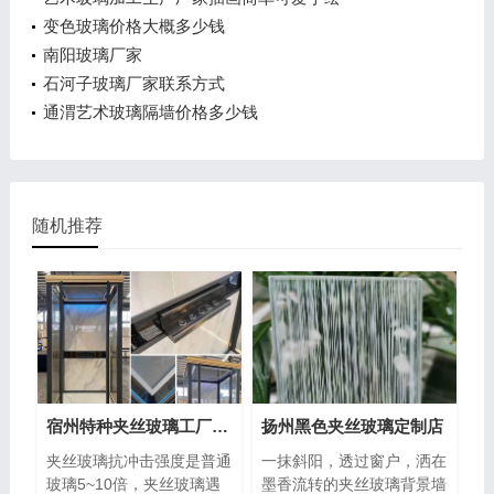
变色玻璃价格大概多少钱
南阳玻璃厂家
石河子玻璃厂家联系方式
通渭艺术玻璃隔墙价格多少钱
随机推荐
宿州特种夹丝玻璃工厂在哪里
扬州黑色夹丝玻璃定制店
夹丝玻璃抗冲击强度是普通
一抹斜阳，透过窗户，洒在
玻璃5~10倍，夹丝玻璃遇
墨香流转的夹丝玻璃背景墙