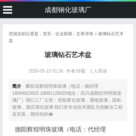
成都钢化玻璃厂
您现在的位置是：
首页
-
企业新闻
- 文章详情 > 玻璃钻石艺术
盆
玻璃钻石艺术盆
2026-05-15 01:26
作者:转载
1 人阅读
简介
攀枝花辉煌明珠玻璃（电话：杨经理
18084823625 18081128025地址：四川成都彭州明珠玻
璃厂）我们工厂主营：智能雾化玻璃，通电玻璃，隐私
玻璃，酒店调光玻璃 我们有专业技术团队为您解决工程
及安装，期待你的�
德阳辉煌明珠玻璃（电话：代经理