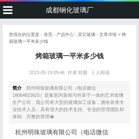
成都钢化玻璃厂
您现在的位置是：
首页
-
产品中心
-
其它玻璃
- 文章详情 > 烤
箱玻璃一平米多少钱
烤箱玻璃一平米多少钱
2023-05-19 09:46
作者:转载
1 人阅读
简介
郑州明珠玻璃有限公司（电话微信
18084823625）是集室内装饰与外装于一体的艺术玻璃
生产公司，我公司有大型的玻璃加工设备，拥有各类专
业技术人员，具有强大的技术支持、专业的管理团队和
体制、完整的管理�
杭州明珠玻璃有限公司（电话微信