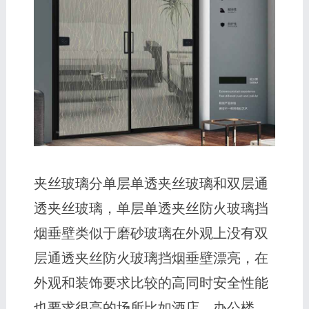
夹丝玻璃分单层单透夹丝玻璃和双层通
透夹丝玻璃，单层单透夹丝防火玻璃挡
烟垂壁类似于磨砂玻璃在外观上没有双
层通透夹丝防火玻璃挡烟垂壁漂亮，在
外观和装饰要求比较的高同时安全性能
也要求很高的场所比如酒店、办公楼、