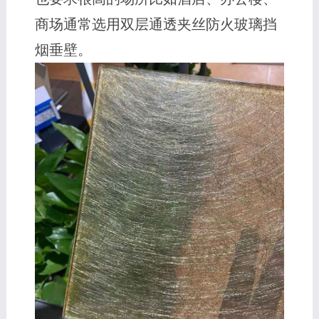
商场通常选用双层通透夹丝防火玻璃挡
烟垂壁。