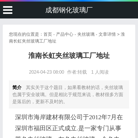
成都钢化玻璃厂
您现在的位置是：
首页
-
产品中心
-
夹丝玻璃
- 文章详情 > 淮
南长虹夹丝玻璃工厂地址
淮南长虹夹丝玻璃工厂地址
2024-04-23 08:00
作者:转载
1 人阅读
简介
其实关于这个题目，如果看教材的话，夹丝玻璃
也属于安全玻璃。但是相比于规范来说，教材很多方面
是落后的，更新不及时的。
深圳市海岸建材有限公司于2012年7月在
深圳市福田区正式成立.是一家专门从事