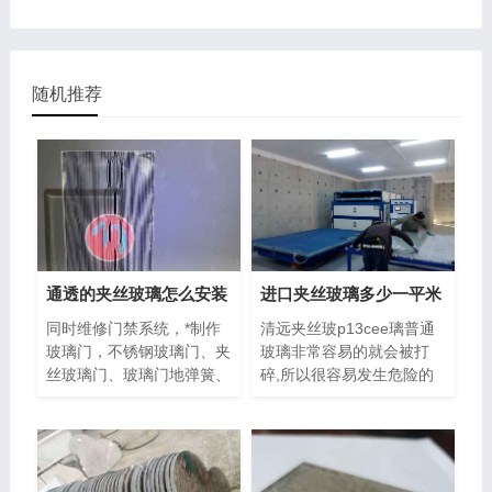
随机推荐
通透的夹丝玻璃怎么安装
进口夹丝玻璃多少一平米
同时维修门禁系统，*制作
清远夹丝玻p13cee璃普通
玻璃门，不锈钢玻璃门、夹
玻璃非常容易的就会被打
丝玻璃门、玻璃门地弹簧、
碎,所以很容易发生危险的
有框玻璃门、无框玻璃门、
事故。给小偷有利可乘,孩
夹丝�
子的安全也不�