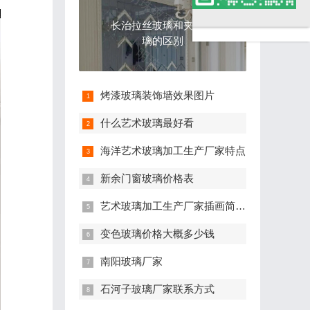
钢
长治拉丝玻璃和夹丝玻
化
璃的区别
玻
烤漆玻璃装饰墙效果图片
璃
什么艺术玻璃最好看
厂
海洋艺术玻璃加工生产厂家特点
新余门窗玻璃价格表
艺术玻璃加工生产厂家插画简单可爱手绘
变色玻璃价格大概多少钱
南阳玻璃厂家
石河子玻璃厂家联系方式