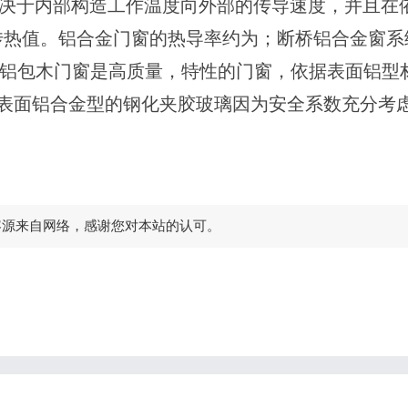
间取决于内部构造工作温度向外部的传导速度，并且在
传热值。铝合金门窗的热导率约为；断桥铝合金窗系
？铝包木门窗是高质量，特性的门窗，依据表面铝型
。表面铝合金型的钢化夹胶玻璃因为安全系数充分考
容源来自网络，感谢您对本站的认可。