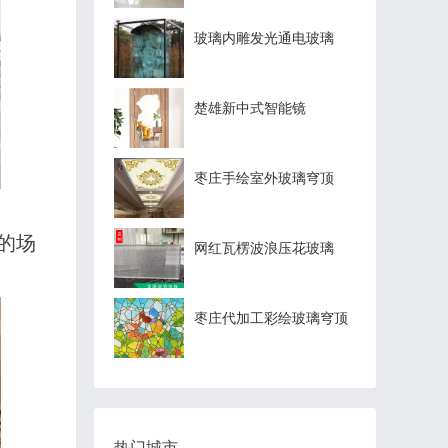
玻璃内雕发光通电玻璃
楚雄新中式智能镜
枣庄手绘室外玻璃穹顶
的场
网红瓦楞波浪压花玻璃
枣庄代加工彩绘玻璃穹顶
热门城市