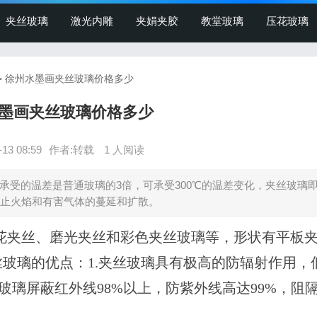
夹丝玻璃
激光内雕
夹娟夹胶
教堂玻璃
压花玻璃
 > 徐州水墨画夹丝玻璃价格多少
墨画夹丝玻璃价格多少
-13 08:59
作者:转载
1 人阅读
承受的温差是普通玻璃的3倍，可承受300℃的温差变化，夹丝玻璃
止火焰和有害气体的蔓延和扩散。
花夹丝、磨光夹丝和彩色夹丝玻璃等，形状有平板
玻璃的优点：1.夹丝玻璃具有极高的防辐射作用，
丝玻璃屏蔽红外线98%以上，防紫外线高达99%，阻