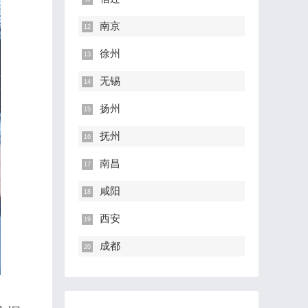
南京
徐州
无锡
扬州
抚州
南昌
咸阳
西安
成都