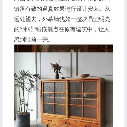
错落有致的逼真效果进行设计安装。从
远处望去，外幕墙犹如一整块晶莹明亮
的“冰砖”镶嵌装点在原有建筑中，让人
感到眼前一亮。