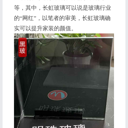
等，其中，长虹玻璃可以说是玻璃行业
的“网红”，以笔者的审美，长虹玻璃确
实可以提升家装的颜值。