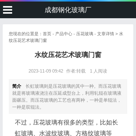
成都钢化玻璃厂
您现在的位置是：
首页
-
产品中心
-
压花玻璃
- 文章详情 > 水
纹压花艺术玻璃门窗
水纹压花艺术玻璃门窗
2023-11-09 09:42
作者:转载
1 人阅读
简介
长虹玻璃则是压花玻璃的其中一种。而压花玻璃
就是将玻璃液浇注在压延成型台上，利用轧辊在玻璃液
面碾压。而压花玻璃的工艺也有两种，一种是单辊法，
一种是双辊法。
不过，压花玻璃有很多的类型，比如长
虹玻璃、水波纹玻璃、方格纹玻璃等