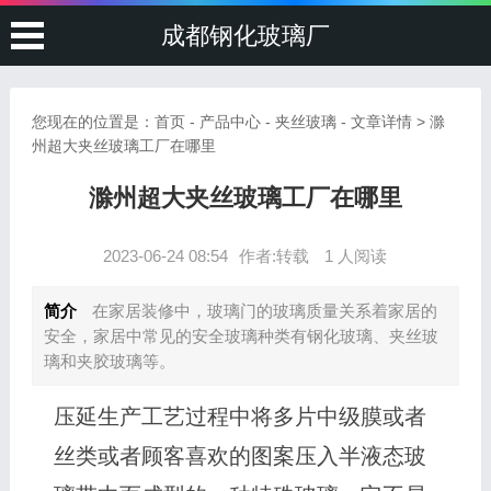
成都钢化玻璃厂
您现在的位置是：
首页
-
产品中心
-
夹丝玻璃
- 文章详情 > 滁
州超大夹丝玻璃工厂在哪里
滁州超大夹丝玻璃工厂在哪里
2023-06-24 08:54
作者:转载
1 人阅读
简介
在家居装修中，玻璃门的玻璃质量关系着家居的
安全，家居中常见的安全玻璃种类有钢化玻璃、夹丝玻
璃和夹胶玻璃等。
压延生产工艺过程中将多片中级膜或者
丝类或者顾客喜欢的图案压入半液态玻