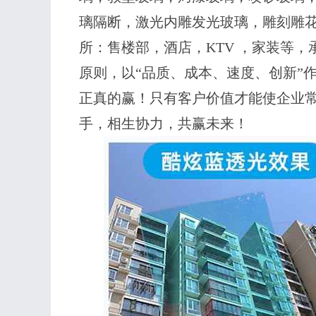
璃隔断，激光内雕发光玻璃，雕刻雕
所：售楼部，酒店，KTV ，家装等
原则，以“品质、成本、速度、创新”
正真的赢！只有客户价值才能使企业
手，相生协力，共赢未来！