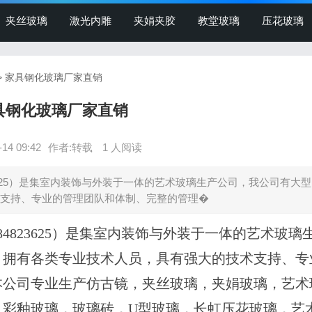
夹丝玻璃
激光内雕
夹娟夹胶
教堂玻璃
压花玻璃
 > 家具钢化玻璃厂家直销
具钢化玻璃厂家直销
-14 09:42
作者:转载
1 人阅读
3625）是集室内装饰与外装于一体的艺术玻璃生产公司，我公司有大
术支持、专业的管理团队和体制、完整的管理�
4823625）是集室内装饰与外装于一体的艺术玻璃
，拥有各类专业技术人员，具有强大的技术支持、专
本公司专业生产仿古镜，夹丝玻璃，夹娟玻璃，艺术
，彩釉玻璃，玻璃砖，U型玻璃，长虹压花玻璃，艺