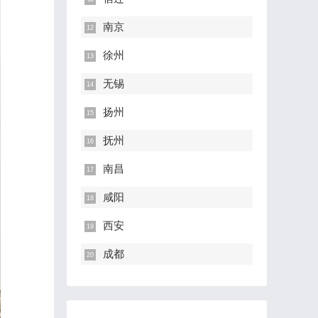
南京
徐州
无锡
扬州
抚州
南昌
咸阳
西安
成都