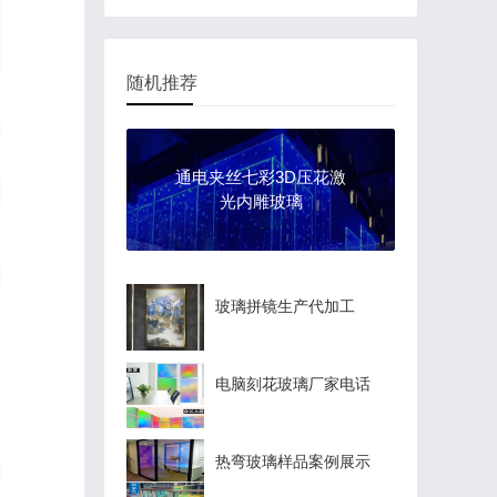
随机推荐
通电夹丝七彩3D压花激
光内雕玻璃
玻璃拼镜生产代加工
电脑刻花玻璃厂家电话
热弯玻璃样品案例展示